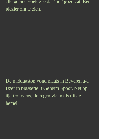
alle gebied voelde je dat ‘het’ goed zat. Een 
plezier om te zien.
De middagstop vond plaats in Beveren a/d 
IJzer in brasserie ’t Geheim Spoor. Net op 
tijd trouwens, de regen viel mals uit de 
hemel.